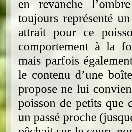
en revanche l’ombre
toujours représenté un 
attrait pour ce pois
comportement à la fo
mais parfois également
le contenu d’une boît
propose ne lui convien
poisson de petits que 
un passé proche (jusque
pêchait sur le cours n