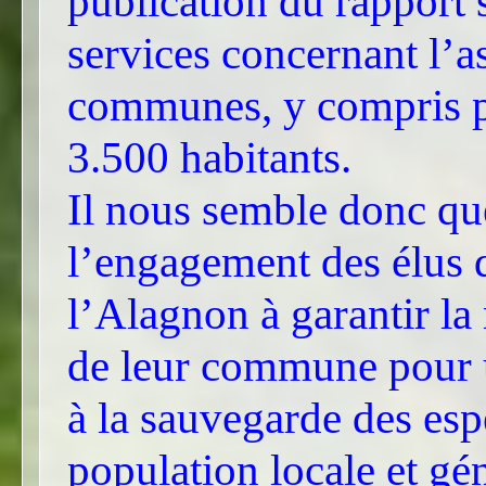
publication du rapport s
services concernant l’a
communes, y compris po
3.500 habitants.
Il nous semble donc que
l’engagement des élus 
l’Alagnon à garantir la
de leur commune pour u
à la sauvegarde des espè
population locale et gé