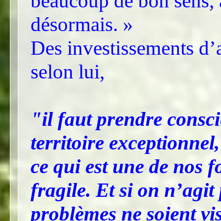
beaucoup de bon sens, 
désormais. »
Des investissements d’a
selon lui,
"il faut prendre consc
territoire exceptionnel,
ce qui est une de nos f
fragile. Et si on n’agit
problèmes ne soient vis