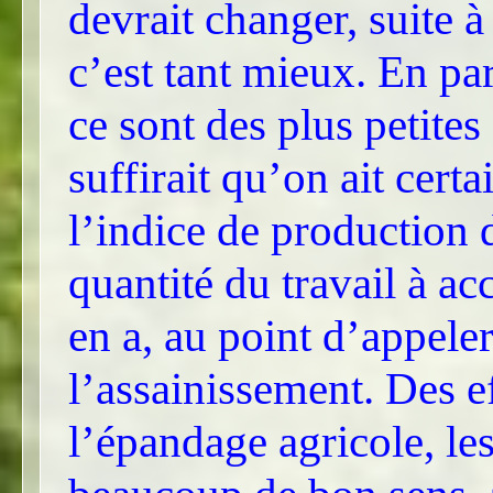
devrait changer, suite 
c’est tant mieux. En pa
ce sont des plus petite
suffirait qu’on ait cert
l’indice de production 
quantité du travail à ac
en a, au point d’appele
l’assainissement. Des ef
l’épandage agricole, le