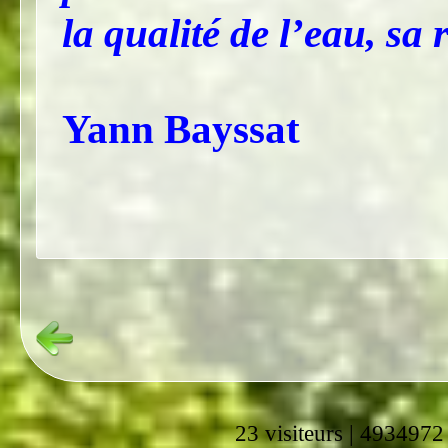
la qualité de l’eau, s
Yann Bayssat
23 visiteurs | 4934972