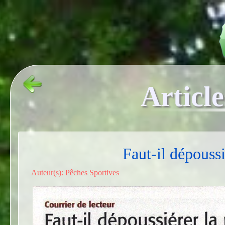
Article
Faut-il dépoussi
Auteur(s): Pêches Sportives