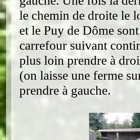
gauche. Une fois la der
le chemin de droite le 
et le Puy de Dôme sont 
carrefour suivant conti
plus loin prendre à dro
(on laisse une ferme su
prendre à gauche.