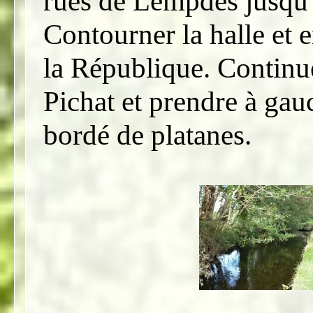
rues de Lempdes jusqu’à
Contourner la halle et 
la République. Continu
Pichat et prendre à gau
bordé de platanes.