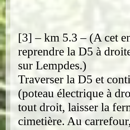
[3] – km 5.3 – (A cet en
reprendre la D5 à droite
sur Lempdes.)
Traverser la D5 et con
(poteau électrique à dr
tout droit, laisser la fe
cimetière. Au carrefour