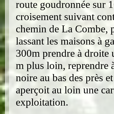
route goudronnée sur 
croisement suivant conti
chemin de La Combe, pu
lassant les maisons à g
300m prendre à droite 
m plus loin, reprendre à
noire au bas des près et
aperçoit au loin une car
exploitation.