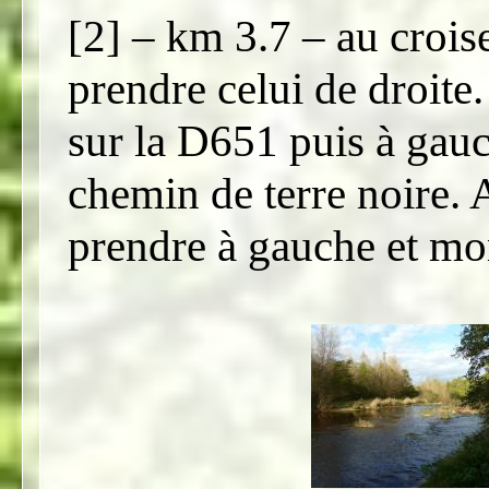
[2] – km 3.7 – au croi
prendre celui de droite
sur la D651 puis à gau
chemin de terre noire. 
prendre à gauche et mo