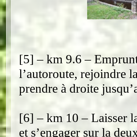
[5] – km 9.6 – Emprunt
l’autoroute, rejoindre 
prendre à droite jusqu’
[6] – km 10 – Laisser la
et s’engager sur la deu