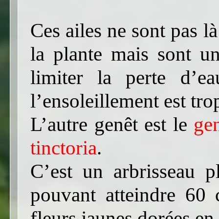
Ces ailes ne sont pas l
la plante mais sont u
limiter la perte d’e
l’ensoleillement est trop
L’autre genêt est le
gen
tinctoria
.
C’est un arbrisseau p
pouvant atteindre 60 
fleurs jaunes dorées en 