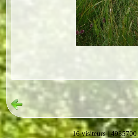
16 visiteurs | 4935700