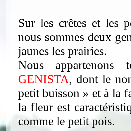
Sur les crêtes et les 
nous sommes deux genêt
jaunes les prairies.
Nous appartenons 
GENISTA
, dont le no
petit buisson » et à la 
la fleur est caractérist
comme le petit pois.