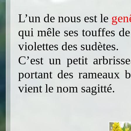
L’un de nous est le
genê
qui mêle ses touffes de
violettes des sudètes.
C’est un petit arbris
portant des rameaux bo
vient le nom sagitté.