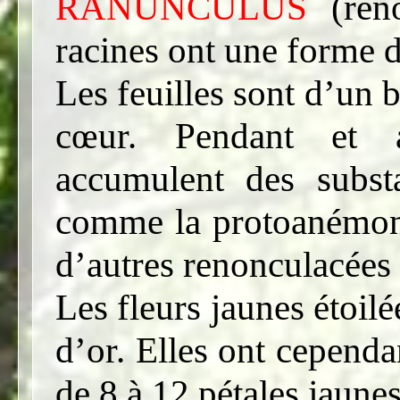
RANUNCULUS
(ren
racines ont une forme d
Les feuilles sont d’un 
cœur. Pendant et a
accumulent des substa
comme la protoanémoni
d’autres renonculacée
Les fleurs jaunes étoil
d’or. Elles ont cependa
de 8 à 12 pétales jaunes