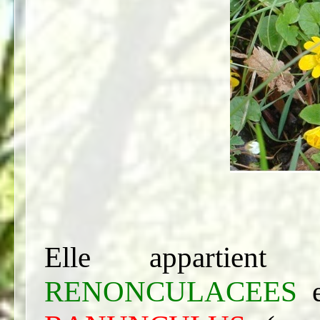
Elle appartien
RENONCULACEES
e