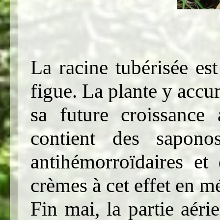
La racine tubérisée es
figue. La plante y accu
sa future croissance 
contient des sapono
antihémorroïdaires et 
crèmes à cet effet en 
Fin mai, la partie aéri