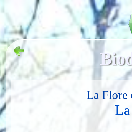
Biod
La Flore 
La