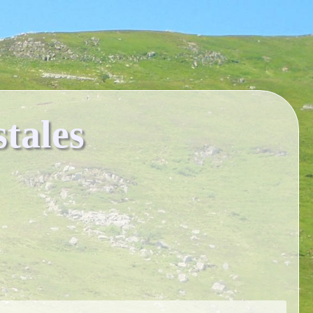
tales