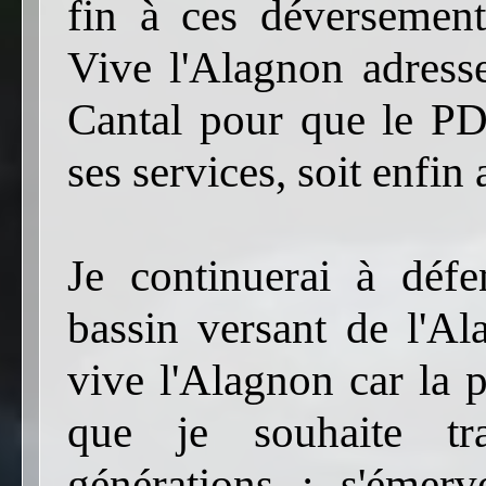
fin à ces déversements
Vive l'Alagnon adresse
Cantal pour que le PD
ses services, soit enfin
Je continuerai à défe
bassin versant de l'Al
vive l'Alagnon car la 
que je souhaite tr
générations : s'émerve