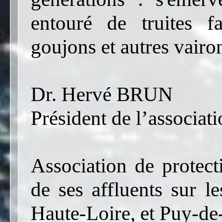
entouré de truites 
goujons et autres vairon
Dr. Hervé BRUN
Président de l’assoc
Association de protect
de ses affluents sur l
Haute-Loire, et Puy-d