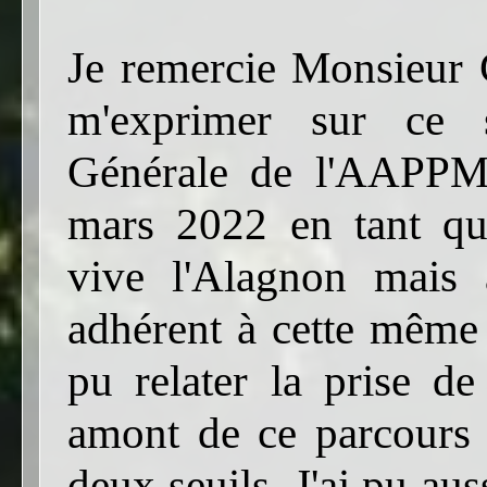
Je remercie Monsieur 
m'exprimer sur ce s
Générale de l'AAPPM
mars 2022 en tant que
vive l'Alagnon mais 
adhérent à cette mêm
pu relater la prise de
amont de ce parcours s
deux seuils. J'ai pu au