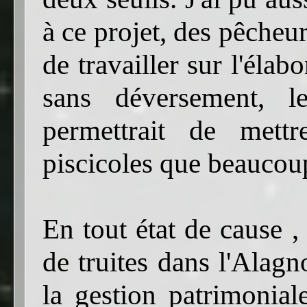
à ce projet, des pêcheur
de travailler sur l'éla
sans déversement, 
permettrait de mett
piscicoles que beaucou
En tout état de cause 
de truites dans l'Alag
la gestion patrimonia