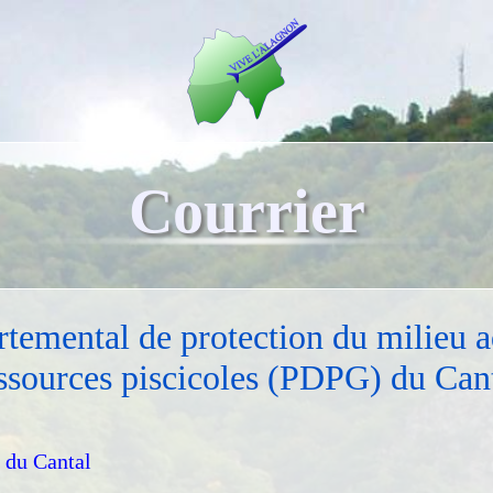
Courrier
temental de protection du milieu a
ssources piscicoles (PDPG) du Can
e du Cantal