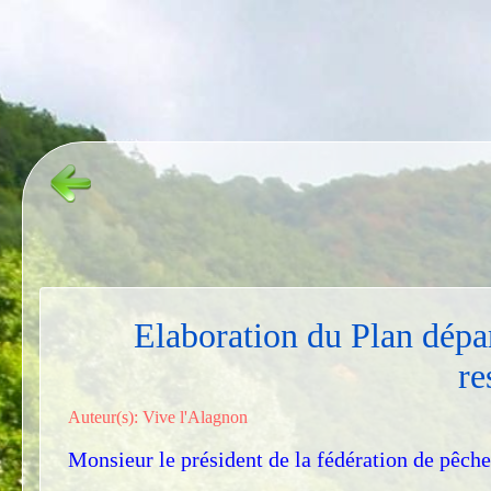
Elaboration du Plan dépar
re
Auteur(s): Vive l'Alagnon
Monsieur le président de la fédération de pêch