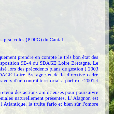
ces piscicoles (PDPG) du Cantal
iquement prendre en compte le très bon état des
 disposition 9B-4 du SDAGE Loire Bretagne. Le
isé lors des précédents plans de gestion ( 2003
SDAGE Loire Bretagne et de la directive cadre
avers d'un contrat territorial à partir de 2001et
retenu des actions ambitieuses pour poursuivre
oniales naturellement présentes. L' Alagnon est
'Atlantique, la truite fario et bien sûr l'ombre