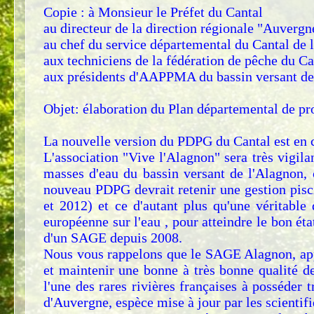
Copie : à Monsieur le Préfet du Cantal
au directeur de la direction régionale "Auver
au chef du service départemental du Cantal de 
aux techniciens de la fédération de pêche du Ca
aux présidents d'AAPPMA du bassin versant de
Objet: élaboration du Plan départemental de pr
La nouvelle version du PDPG du Cantal est en c
L'association "Vive l'Alagnon" sera très vigil
masses d'eau du bassin versant de l'Alagnon,
nouveau PDPG devrait retenir une gestion pisci
et 2012) et ce d'autant plus qu'une véritabl
européenne sur l'eau , pour atteindre le bon éta
d'un SAGE depuis 2008.
Nous vous rappelons que le SAGE Alagnon, appr
et maintenir une bonne à très bonne qualité de
l'une des rares rivières françaises à posséder 
d'Auvergne, espèce mise à jour par les scientif