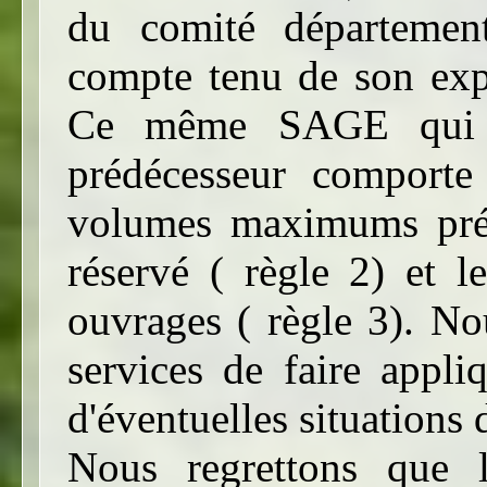
du comité départemen
compte tenu de son expe
Ce même SAGE qui a
prédécesseur comporte 
volumes maximums préle
réservé ( règle 2) et 
ouvrages ( règle 3). N
services de faire appli
d'éventuelles situations d
Nous regrettons que l'