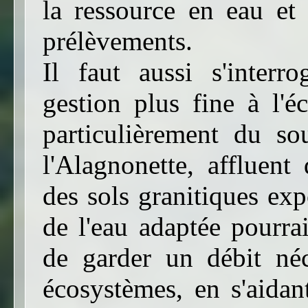
la ressource en eau et 
prélèvements.
Il faut aussi s'interr
gestion plus fine à l'é
particulièrement du so
l'Alagnonette, affluent
des sols granitiques ex
de l'eau adaptée pourra
de garder un débit néc
écosystèmes, en s'aida