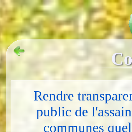
Co
Rendre transparen
public de l'assai
communes quelle