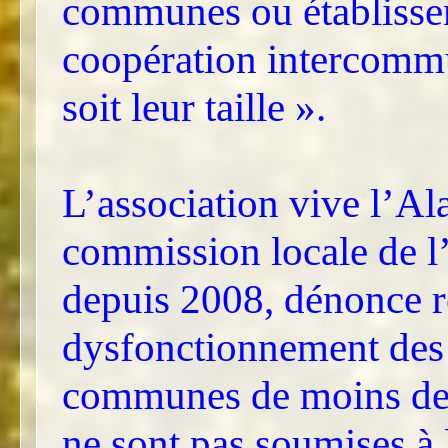
communes ou établisse
coopération intercommu
soit leur taille ».
L’association vive l’A
commission locale de 
depuis 2008, dénonce r
dysfonctionnement des 
communes de moins de 3
ne sont pas soumises à l