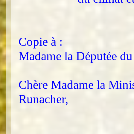
Copie à :
Madame la Députée du L
Chère Madame la Minis
Runacher,