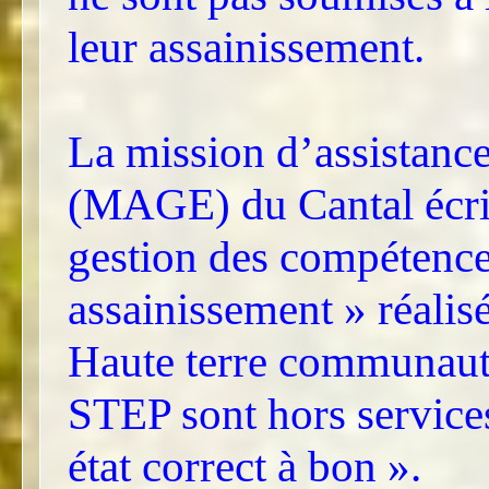
leur assainissement.
La mission d’assistance
(MAGE) du Cantal écrit
gestion des compétence
assainissement » réali
Haute terre communauté
STEP sont hors services
état correct à bon ».