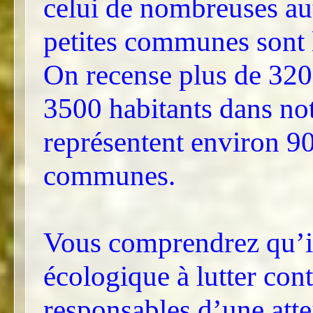
celui de nombreuses aut
petites communes sont 
On recense plus de 32
3500 habitants dans not
représentent environ 9
communes.
Vous comprendrez qu’il
écologique à lutter cont
responsables d’une atte