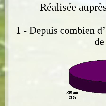
Réalisée auprè
1 - Depuis combien d’
de