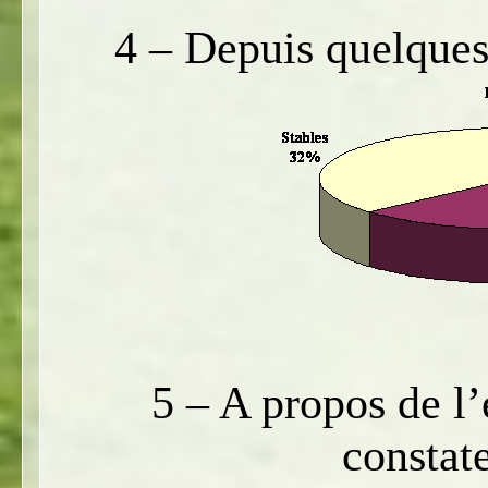
4 – Depuis quelques 
5 – A propos de l’
constat