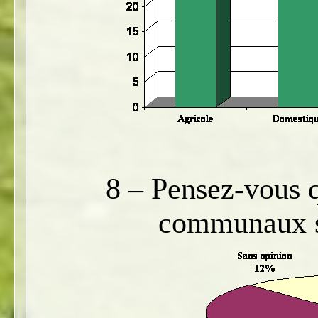
8 – Pensez-vous q
communaux s