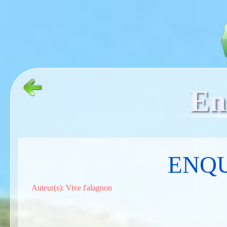
En
ENQU
Auteur(s): Vive l'alagnon