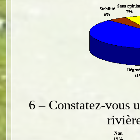
6 – Constatez-vous un
rivièr