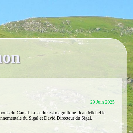
non
29 Juin 2025
 monts du Cantal. Le cadre est magnifique. Jean Michel le
ronnementale du Sigal et David Directeur du Sigal.