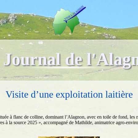
 Journal de l'Alag
Visite d’une exploitation laitière
ituée à flanc de colline, dominant l’Alagnon, avec en toile de fond, les
ontres à la source 2025 », accompagné de Mathilde, animatrice agro-envi