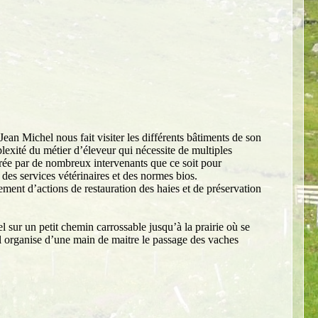
ean Michel nous fait visiter les différents bâtiments de son
plexité du métier d’éleveur qui nécessite de multiples
cadrée par de nombreux intervenants que ce soit pour
s des services vétérinaires et des normes bios.
ement d’actions de restauration des haies et de préservation
el sur un petit chemin carrossable jusqu’à la prairie où se
il organise d’une main de maitre le passage des vaches