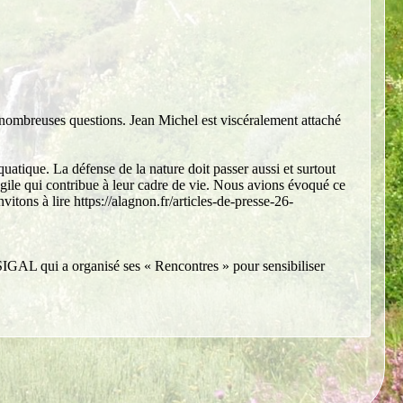
 nombreuses questions. Jean Michel est viscéralement attaché
uatique. La défense de la nature doit passer aussi et surtout
fragile qui contribue à leur cadre de vie. Nous avions évoqué ce
itons à lire https://alagnon.fr/articles-de-presse-26-
 SIGAL qui a organisé ses « Rencontres » pour sensibiliser