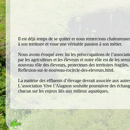
Il est déjà temps de se quitter et nous remercions chaleureus
à son territoire et voue une véritable passion à son métier.
Nous avons évoqué avec lui les préoccupations de l’association
par les agriculteurs et les éleveurs et notre rôle est de les s
nouveau rôle des éleveurs, protecteurs des territoires fragiles
Reflexion-sur-le-nouveau-rocircle-des-eleveurs.html.
La maitrise des effluents d’élevage devrait associée aux autr
L’association Vive l’Alagnon souhaite poursuivre des échanges
chacun sur les enjeux liés aux milieux aquatiques.