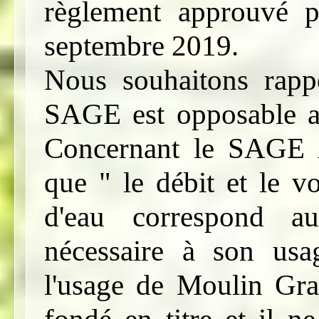
règlement approuvé pa
septembre 2019.
Nous souhaitons rapp
SAGE est opposable au 
Concernant le SAGE A
que " le débit et le v
d'eau correspond a
nécessaire à son us
l'usage de Moulin Gran
fondé en titre et il n