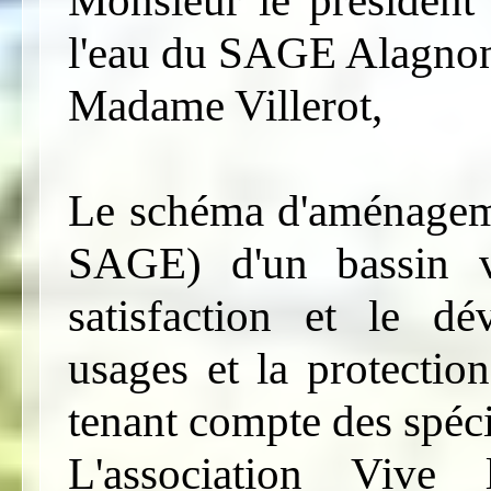
l'eau du SAGE Alagno
Madame Villerot,
Le schéma d'aménageme
SAGE) d'un bassin ve
satisfaction et le dé
usages et la protectio
tenant compte des spécif
L'association Vive