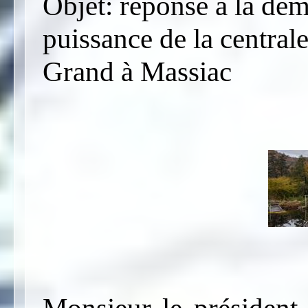
Objet: réponse à la de
puissance de la centra
Grand à Massiac
Monsieur le président