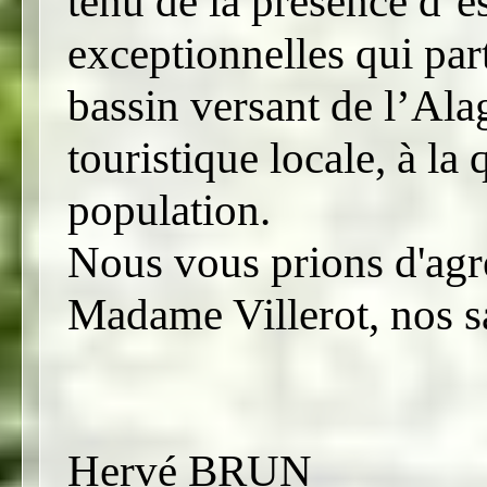
tenu de la présence d’e
exceptionnelles qui part
bassin versant de l’Al
touristique locale, à la 
population.
Nous vous prions d'agré
Madame Villerot, nos sa
Hervé BRUN