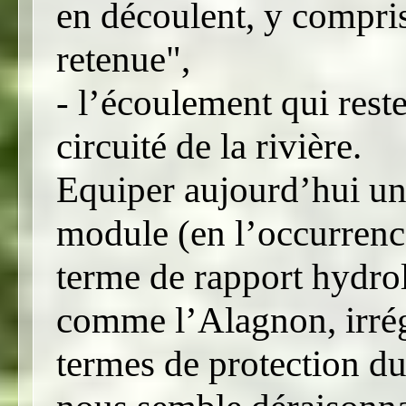
en découlent, y compris 
retenue",
- l’écoulement qui rest
circuité de la rivière.
Equiper aujourd’hui un
module (en l’occurrence
terme de rapport hydro
comme l’Alagnon, irrégul
termes de protection du