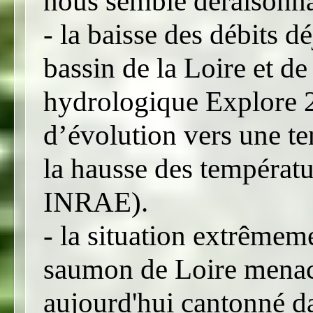
nous semble déraisonna
- la baisse des débits dé
bassin de la Loire et de
hydrologique Explore 2
d’évolution vers une te
la hausse des températu
INRAE).
- la situation extrêmem
saumon de Loire menacé
aujourd'hui cantonné d