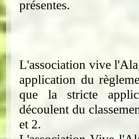
présentes.
L'association vive l'Al
application du règle
que la stricte appli
découlent du classement
et 2.
L'association Vive l'