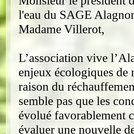
Monsieur le président 
l'eau du SAGE Alagno
Madame Villerot,
L’association vive l’Al
enjeux écologiques de n
raison du réchauffement
semble pas que les con
évolué favorablement c
évaluer une nouvelle 