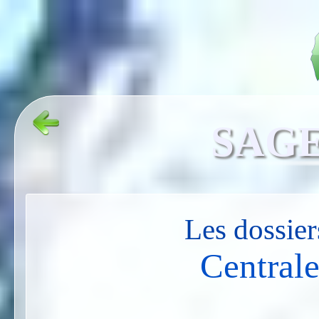
SAGE
Les dossie
Central