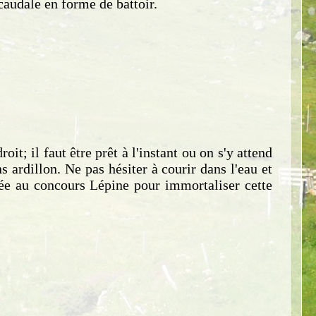
caudale en forme de battoir.
it; il faut être prêt à l'instant ou on s'y attend
ardillon. Ne pas hésiter à courir dans l'eau et
imée au concours Lépine pour immortaliser cette