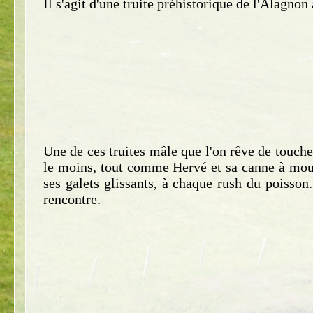
Il s'agit d'une truite préhistorique de l'Alagno
Une de ces truites mâle que l'on rêve de toucher.
le moins, tout comme Hervé et sa canne à mouch
ses galets glissants, à chaque rush du poisson
rencontre.