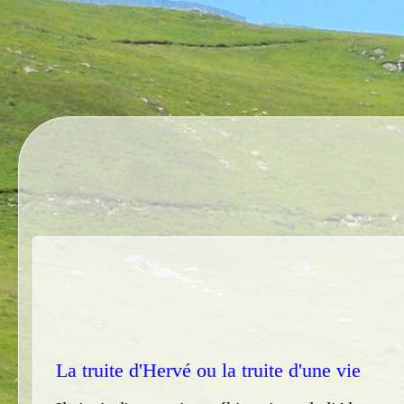
La truite d'Hervé ou la truite d'une vie