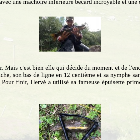
n avec une mâchoire inférieure bécard incroyable et une 
 Mais c'est bien elle qui décide du moment et de l'endro
e, son bas de ligne en 12 centième et sa nymphe sans 
. Pour finir, Hervé a utilisé sa fameuse épuisette pr