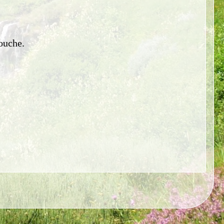
souche.