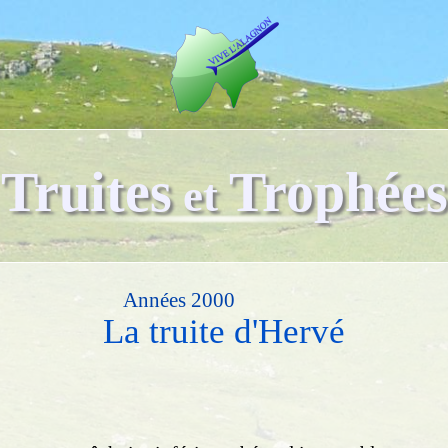
Truites
Trophées
et
Années 2000
La truite d'Hervé