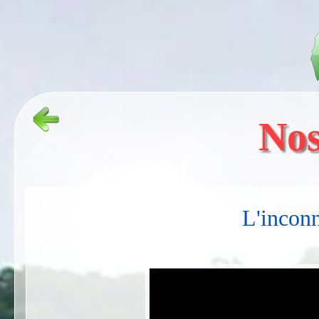
Nos
L'incon