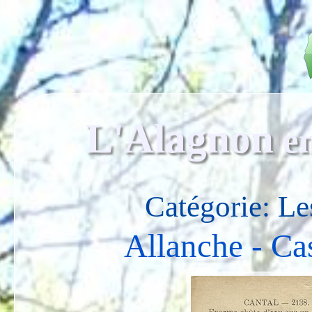
L'Alagnon
e
Catégorie: Le
Allanche - Ca