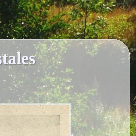
tales