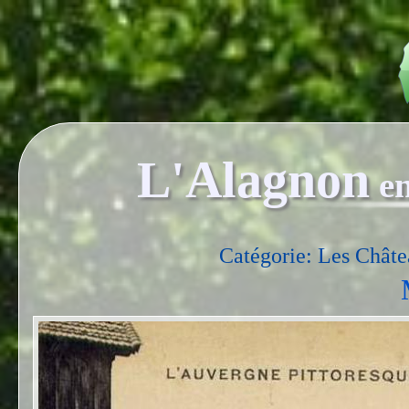
L'Alagnon
e
Catégorie: Les Châte