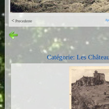
<
Aj
Precedente
Catégorie: Les Châtea