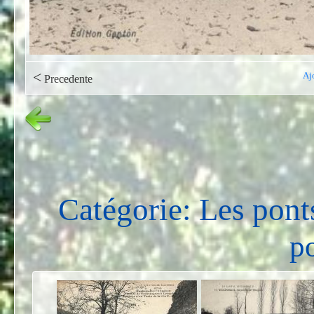
<
Aj
Precedente
Catégorie: Les pont
po