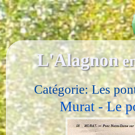
L'Alagnon
e
Catégorie: Les pon
Murat - Le 