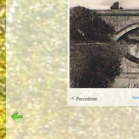
<
Ajou
Precedente