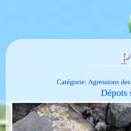
P
Catégorie: Agressions des
Dépots s