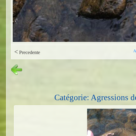
<
A
Precedente
Catégorie: Agressions d