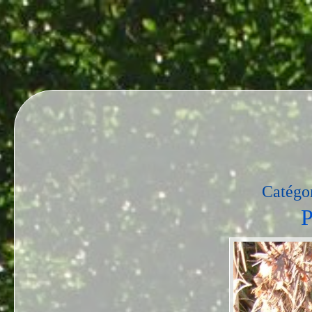
Catégor
P