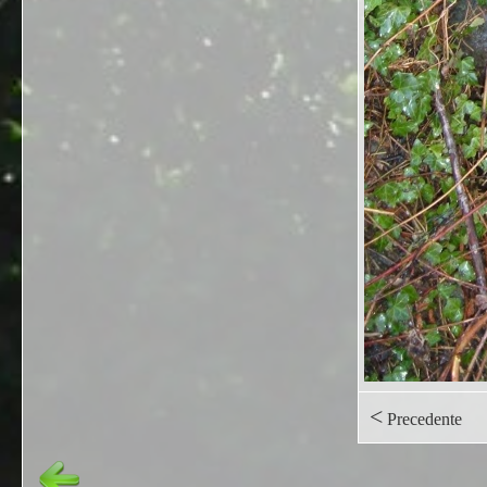
<
Precedente