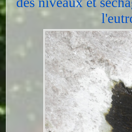
des niveaux et séchag
l'eut