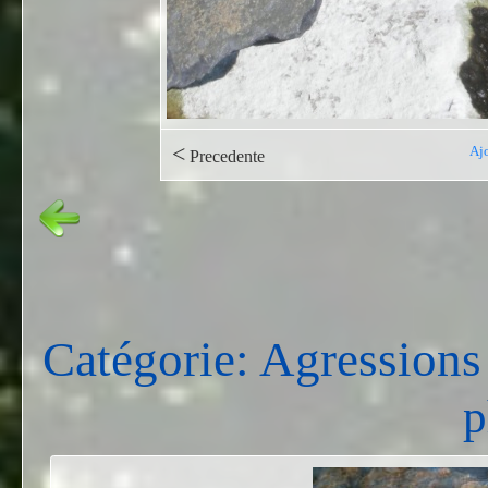
<
Ajo
Precedente
Catégorie: Agressions
p