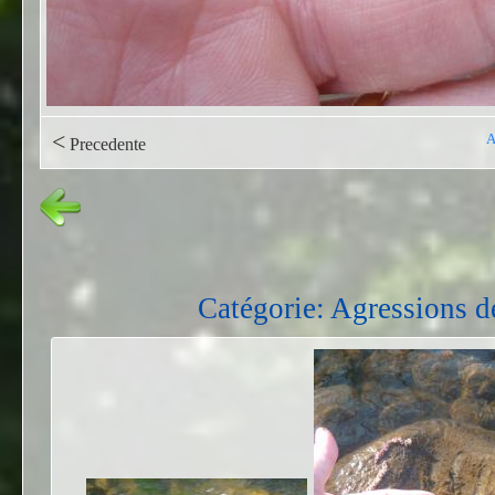
<
A
Precedente
Catégorie: Agressions d