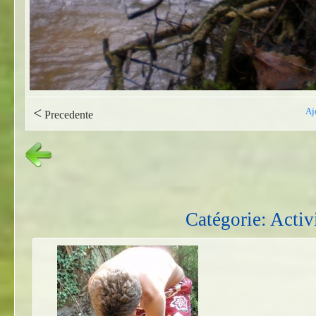
<
Aj
Precedente
Catégorie: Activi