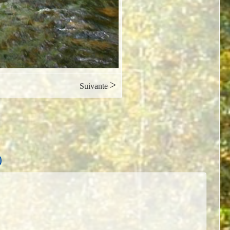
>
Suivante
)