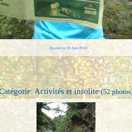
Ajoutée le 10 Juin 2010
Catégorie: Activités et insolite
(52 photos