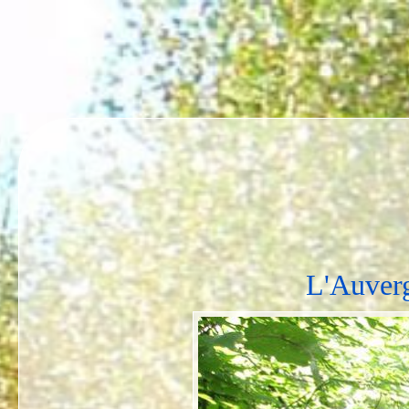
L'Auverg