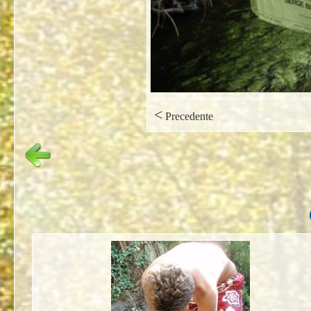
<
Precedente