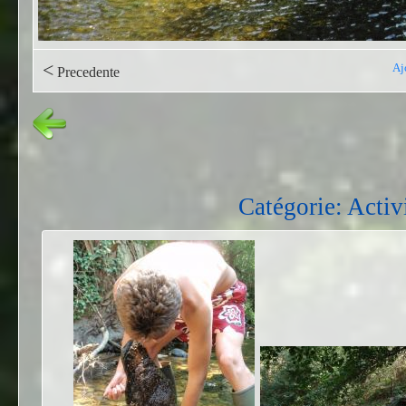
<
Aj
Precedente
Catégorie: Activi