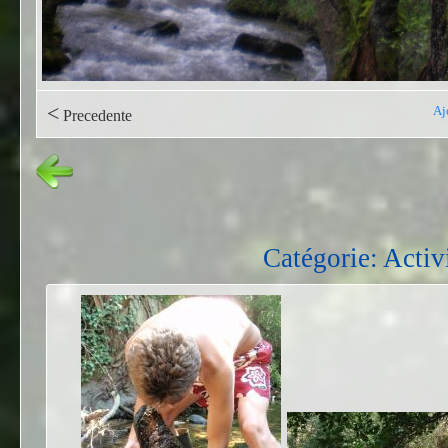
<
Aj
Precedente
Catégorie: Activi