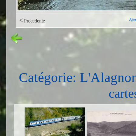
<
Ajou
Precedente
Catégorie: L'Alagno
carte