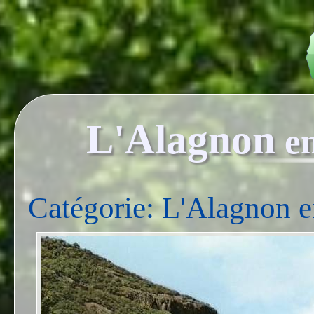
L'Alagnon
e
Catégorie: L'Alagnon 