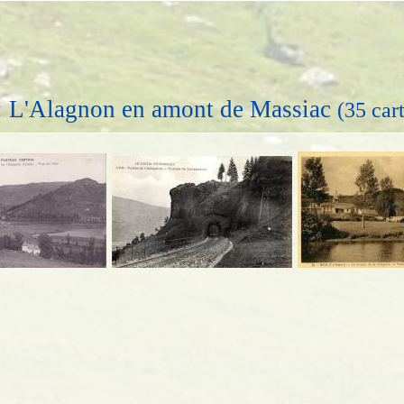
: L'Alagnon en amont de Massiac
(35 car