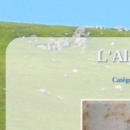
L'Al
Catég