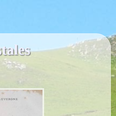
tales