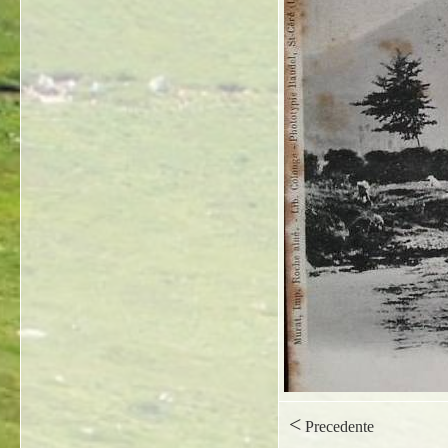
<
Precedente