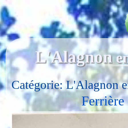
L'Alagnon
e
Catégorie: L'Alagnon 
Ferrière