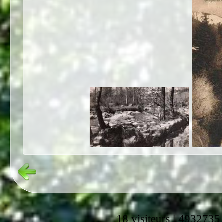
18 visiteurs | 4932735