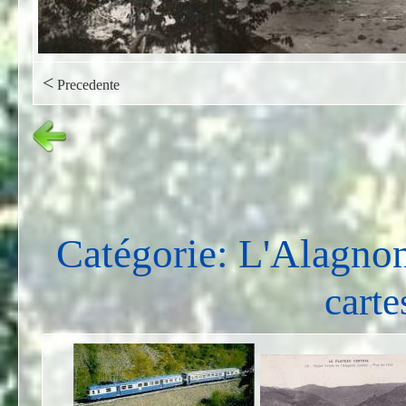
<
Precedente
Catégorie: L'Alagno
carte