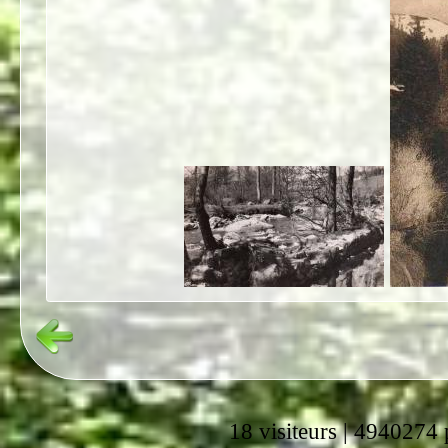
18 visiteurs | 4940274 