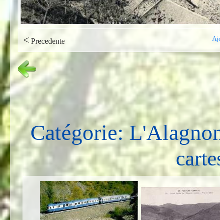
<
Aj
Precedente
Catégorie: L'Alagno
carte