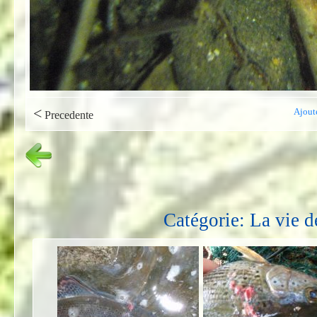
<
Ajout
Precedente
Catégorie: La vie d