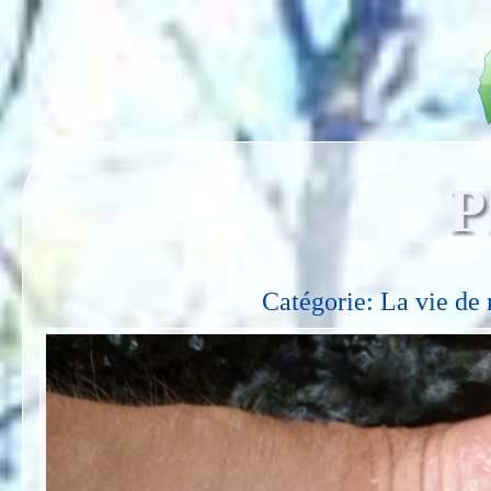
P
Catégorie: La vie de 