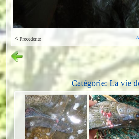
<
A
Precedente
Catégorie: La vie d