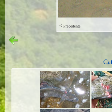
<
Precedente
Cat