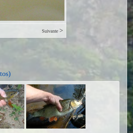
>
Suivante
tos)