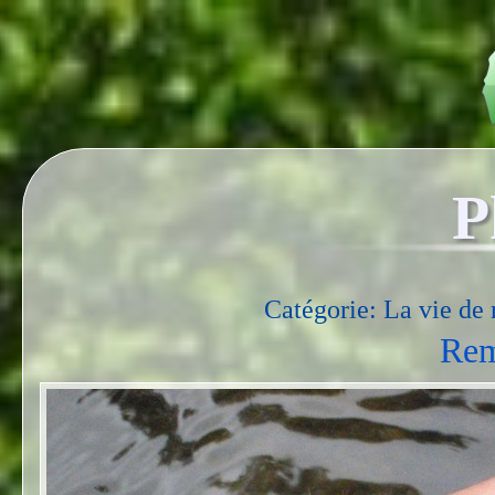
P
Catégorie: La vie de 
Rem