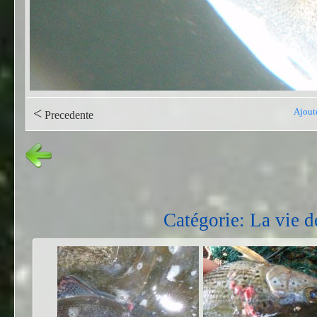
<
Ajout
Precedente
Catégorie: La vie d