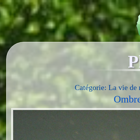
P
Catégorie: La vie de 
Ombre