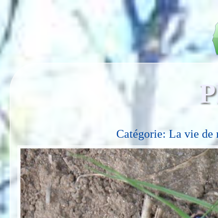
P
Catégorie: La vie de 