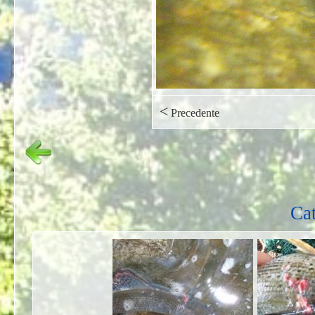
<
Precedente
Cat