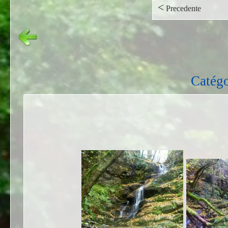
<
Precedente
Catégo