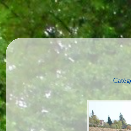
Catég