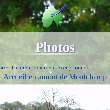
Photos
orie: Un environnement exceptionnel
Arcueil en amont de Montchamp