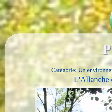
P
Catégorie: Un environne
L'Allanche 