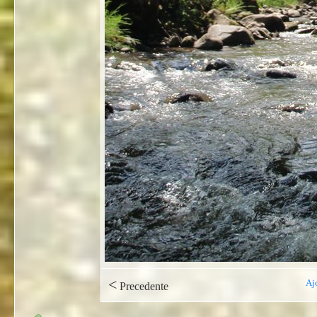
<
Aj
Precedente