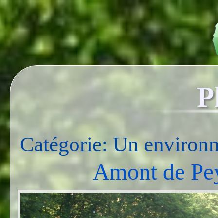
P
Catégorie: Un environ
Amont de Pey