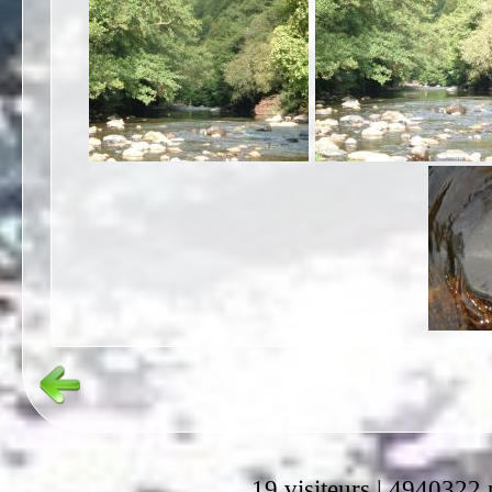
19 visiteurs | 4940322 