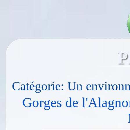
P
Catégorie: Un environ
Gorges de l'Alagnon