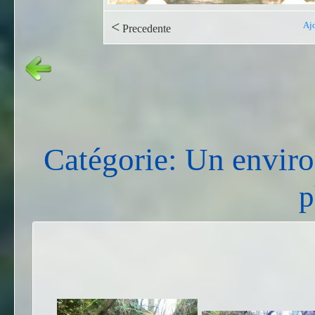
<
Ajo
Precedente
Catégorie: Un envir
p