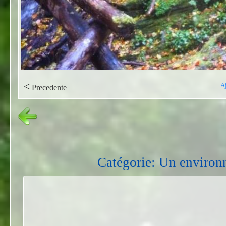
<
A
Precedente
Catégorie: Un environ