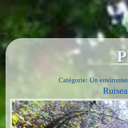
P
Catégorie: Un environne
Ruiseau