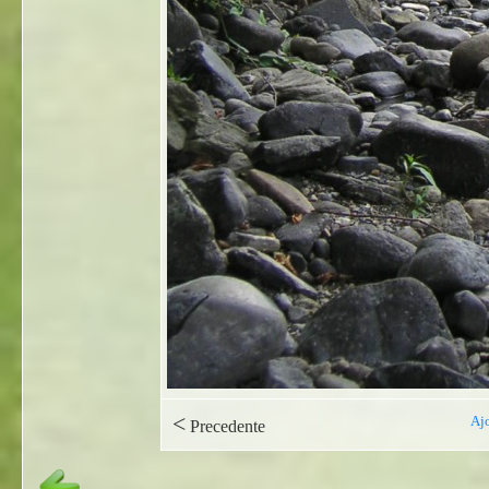
<
Ajo
Precedente