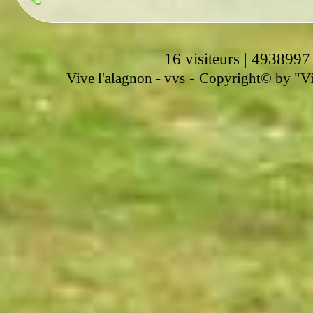
16 visiteurs | 4938997
-
Vive l'alagnon -
vvs
Copyright© by "Vir