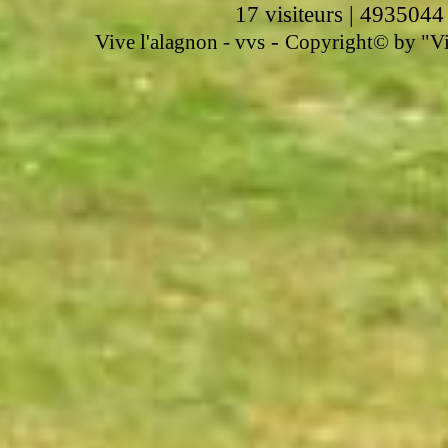
17 visiteurs | 4935044
-
Vive l'alagnon -
vvs
Copyright© by "Vir