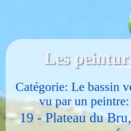
Les peintur
Catégorie: Le bassin v
vu par un peintre
19 - Plateau du Bru