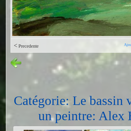
<
Ajou
Precedente
Catégorie: Le bassin 
un peintre: Ale