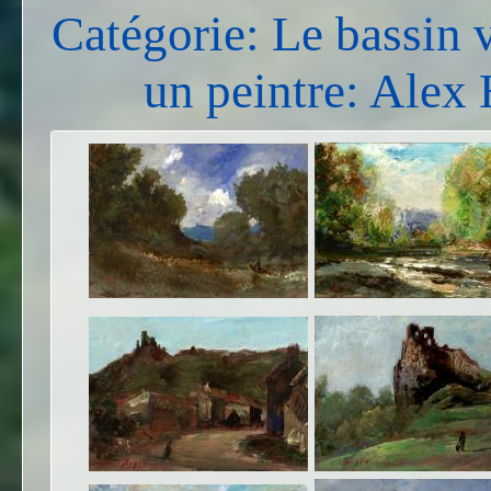
Catégorie: Le bassin 
un peintre: Ale