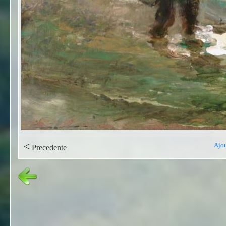
<
Ajou
Precedente