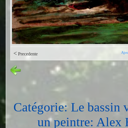
<
Ajou
Precedente
Catégorie: Le bassin 
un peintre: Ale