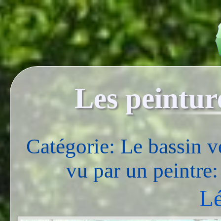
Les peintur
Catégorie: Le bassin v
vu par un peintre
Lé